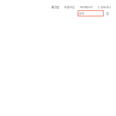
로그인
회원가입
마이페이지
장바구니